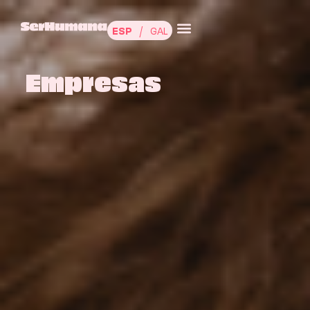
ESP
GAL
Empresas